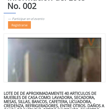
No. 002
Participar en el evento
Registrarse
LOTE DE DE APROXIMADAMENTE 40 ARTICULOS DE
MUEBLES DE CASA COMO: LAVADORA, SECADORA,
MESAS, SILLAS, BANCOS, CAFETERA, LICUADORA,
CREDENZA, REFRIGERADORES, ENTRE OTROS. DAÑOS A