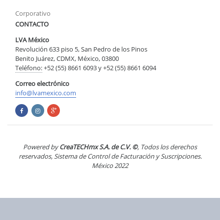
Corporativo
CONTACTO
LVA México
Revolución 633 piso 5, San Pedro de los Pinos
Benito Juárez, CDMX, México, 03800
Teléfono:
+52 (55) 8661 6093 y +52 (55) 8661 6094
Correo electrónico
info@lvamexico.com
Powered by
CreaTECHmx S.A. de C.V. ©
, Todos los derechos
reservados, Sistema de Control de Facturación y Suscripciones.
México 2022