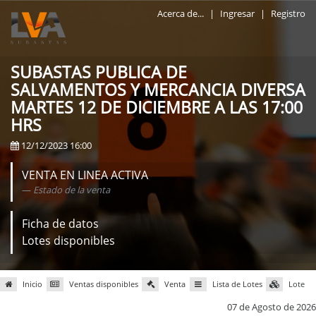
Acerca de...
|
Ingresar
|
Registro
SUBASTAS PUBLICA DE
SALVAMENTOS Y MERCANCIA DIVERSA
MARTES 12 DE DICIEMBRE A LAS 17:00
HRS
12/12/2023 16:00
VENTA EN LINEA ACTIVA
Estado de la venta
Ficha de datos
Lotes disponibles
Inicio
Ventas disponibles
Venta
Lista de Lotes
Lote
07 de Agosto de 2026