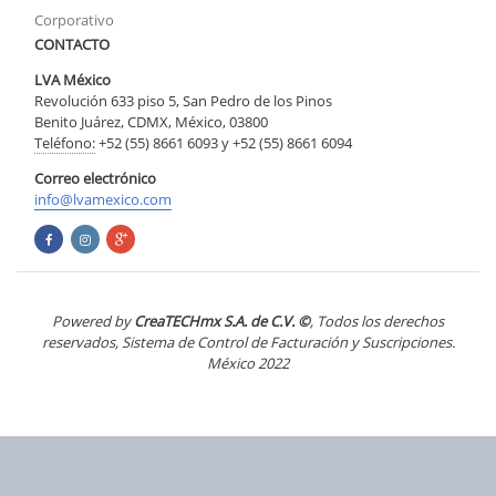
Corporativo
CONTACTO
LVA México
Revolución 633 piso 5, San Pedro de los Pinos
Benito Juárez, CDMX, México, 03800
Teléfono:
+52 (55) 8661 6093 y +52 (55) 8661 6094
Correo electrónico
info@lvamexico.com
Powered by
CreaTECHmx S.A. de C.V. ©
, Todos los derechos
reservados, Sistema de Control de Facturación y Suscripciones.
México 2022