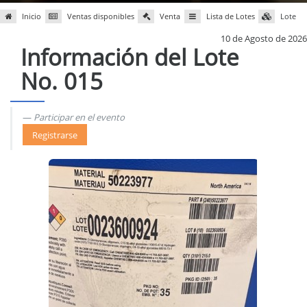
Inicio
Ventas disponibles
Venta
Lista de Lotes
Lote
10 de Agosto de 2026
Información del Lote
No. 015
Participar en el evento
Registrarse