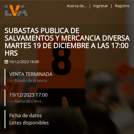
Acerca de...
|
Ingresar
|
Registro
SUBASTAS PUBLICA DE
SALVAMENTOS Y MERCANCIA DIVERSA
MARTES 19 DE DICIEMBRE A LAS 17:00
HRS
19/12/2023 16:00
VENTA TERMINADA
Estado de la venta
19/12/2023 17:00
Fecha de Cierre
Ficha de datos
Lotes disponibles