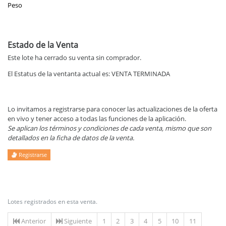
Peso
Estado de la Venta
Este lote ha cerrado su venta sin comprador.
El Estatus de la ventanta actual es: VENTA TERMINADA
Lo invitamos a registrarse para conocer las actualizaciones de la oferta
en vivo y tener acceso a todas las funciones de la aplicación.
Se aplican los términos y condiciones de cada venta, mismo que son
detallados en la ficha de datos de la venta.
Registrarse
Lotes registrados en esta venta.
Anterior
Siguiente
1
2
3
4
5
10
11