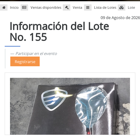
Inicio
Ventas disponibles
Venta
Lista de Lotes
Lote
09 de Agosto de 2026
Información del Lote
No. 155
Participar en el evento
Registrarse