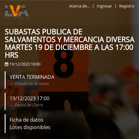
Acerca de...
|
Ingresar
|
Registro
SUBASTAS PUBLICA DE
SALVAMENTOS Y MERCANCIA DIVERSA
MARTES 19 DE DICIEMBRE A LAS 17:00
HRS
19/12/2023 16:00
VENTA TERMINADA
Estado de la venta
19/12/2023 17:00
Fecha de Cierre
Ficha de datos
Lotes disponibles