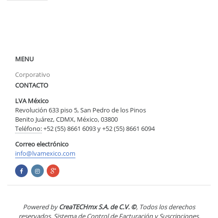
MENU
Corporativo
CONTACTO
LVA México
Revolución 633 piso 5, San Pedro de los Pinos
Benito Juárez, CDMX, México, 03800
Teléfono:
+52 (55) 8661 6093 y +52 (55) 8661 6094
Correo electrónico
info@lvamexico.com
Powered by
CreaTECHmx S.A. de C.V. ©
, Todos los derechos
reservados, Sistema de Control de Facturación y Suscripciones.