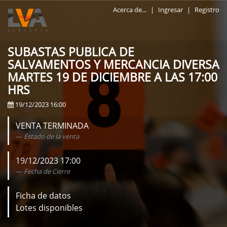
Acerca de...
|
Ingresar
|
Registro
SUBASTAS PUBLICA DE
SALVAMENTOS Y MERCANCIA DIVERSA
MARTES 19 DE DICIEMBRE A LAS 17:00
HRS
19/12/2023 16:00
VENTA TERMINADA
Estado de la venta
19/12/2023 17:00
Fecha de Cierre
Ficha de datos
Lotes disponibles