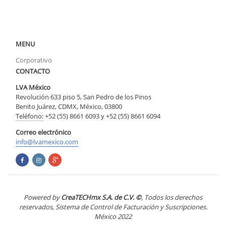
MENU
Corporativo
CONTACTO
LVA México
Revolución 633 piso 5, San Pedro de los Pinos
Benito Juárez, CDMX, México, 03800
Teléfono:
+52 (55) 8661 6093 y +52 (55) 8661 6094
Correo electrónico
info@lvamexico.com
Powered by
CreaTECHmx S.A. de C.V. ©
, Todos los derechos
reservados, Sistema de Control de Facturación y Suscripciones.
México 2022