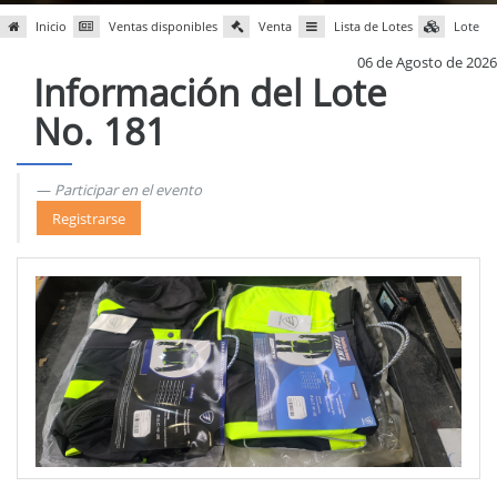
Inicio
Ventas disponibles
Venta
Lista de Lotes
Lote
06 de Agosto de 2026
Información del Lote
No. 181
Participar en el evento
Registrarse