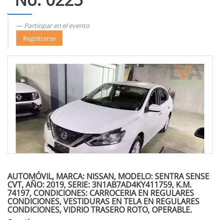
Participar en el evento
Registrarse
AUTOMÓVIL, MARCA: NISSAN, MODELO: SENTRA SENSE
CVT, AÑO: 2019, SERIE: 3N1AB7AD4KY411759, K.M.
74197, CONDICIONES: CARROCERIA EN REGULARES
CONDICIONES, VESTIDURAS EN TELA EN REGULARES
CONDICIONES, VIDRIO TRASERO ROTO, OPERABLE.