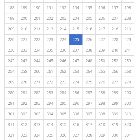
188
189
190
191
192
194
195
196
197
198
199
200
201
202
203
204
205
206
207
208
209
210
211
213
214
215
216
217
218
219
(actual)
220
221
222
223
224
225
226
227
228
229
230
233
234
235
236
237
238
239
240
241
242
243
244
245
246
247
248
250
252
253
254
258
260
261
262
263
264
265
266
268
269
270
271
272
273
274
275
276
277
278
280
281
282
283
284
286
287
288
289
290
291
292
293
294
295
296
297
298
299
300
301
302
303
304
305
306
307
308
309
310
311
312
313
314
315
316
317
318
319
320
321
323
324
325
326
327
328
329
330
331