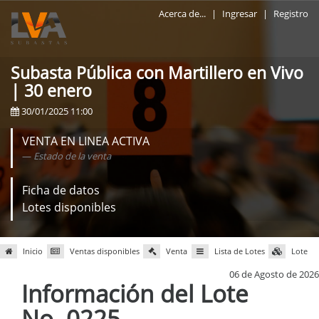
Acerca de...
|
Ingresar
|
Registro
Subasta Pública con Martillero en Vivo
| 30 enero
30/01/2025 11:00
VENTA EN LINEA ACTIVA
Estado de la venta
Ficha de datos
Lotes disponibles
Inicio
Ventas disponibles
Venta
Lista de Lotes
Lote
06 de Agosto de 2026
Información del Lote
No. 0225