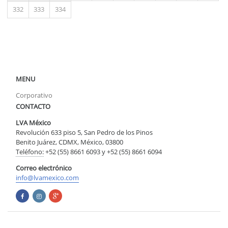
332
333
334
MENU
Corporativo
CONTACTO
LVA México
Revolución 633 piso 5, San Pedro de los Pinos
Benito Juárez, CDMX, México, 03800
Teléfono:
+52 (55) 8661 6093 y +52 (55) 8661 6094
Correo electrónico
info@lvamexico.com