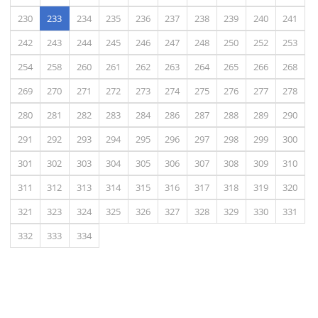
(actual)
230
233
234
235
236
237
238
239
240
241
242
243
244
245
246
247
248
250
252
253
254
258
260
261
262
263
264
265
266
268
269
270
271
272
273
274
275
276
277
278
280
281
282
283
284
286
287
288
289
290
291
292
293
294
295
296
297
298
299
300
301
302
303
304
305
306
307
308
309
310
311
312
313
314
315
316
317
318
319
320
321
323
324
325
326
327
328
329
330
331
332
333
334