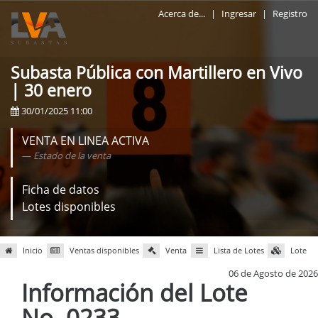
Acerca de...
|
Ingresar
|
Registro
Subasta Pública con Martillero en Vivo
| 30 enero
30/01/2025 11:00
VENTA EN LINEA ACTIVA
Estado de la venta
Ficha de datos
Lotes disponibles
Inicio
Ventas disponibles
Venta
Lista de Lotes
Lote
06 de Agosto de 2026
Información del Lote
No. 0233