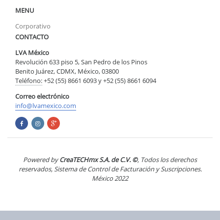
MENU
Corporativo
CONTACTO
LVA México
Revolución 633 piso 5, San Pedro de los Pinos
Benito Juárez, CDMX, México, 03800
Teléfono:
+52 (55) 8661 6093 y +52 (55) 8661 6094
Correo electrónico
info@lvamexico.com
Powered by
CreaTECHmx S.A. de C.V. ©
, Todos los derechos
reservados, Sistema de Control de Facturación y Suscripciones.
México 2022