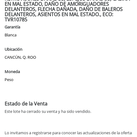
EN MAL ESTADO, DAÑO DE AMORIGUADORES
DELANTEROS, FLECHA DAÑADA, DAÑO DE BALEROS
DELANTEROS, ASIENTOS EN MAL ESTADO., ECO:
TVR10785
Garantía
Blanca
Ubicación
CANCÚN, Q. ROO
Moneda
Peso
Estado de la Venta
Este lote ha cerrado su venta y ha sido vendido.
Lo invitamos a registrarse para conocer las actualizaciones de la oferta