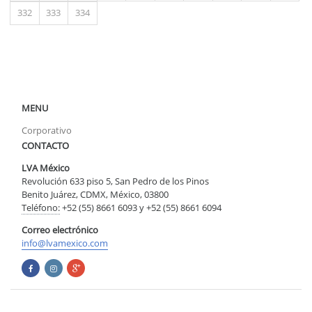
332
333
334
MENU
Corporativo
CONTACTO
LVA México
Revolución 633 piso 5, San Pedro de los Pinos
Benito Juárez, CDMX, México, 03800
Teléfono:
+52 (55) 8661 6093 y +52 (55) 8661 6094
Correo electrónico
info@lvamexico.com