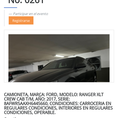
Participar en el evento
Registrarse
CAMIONETA, MARCA: FORD, MODELO: RANGER XLT
CREW CAB T/M, AÑO: 2017, SERIE:
8AFWR5AAXH6445660, CONDICIONES: CARROCERIA EN
REGULARES CONDICIONES, INTERIORES EN REGULARES
CONDICIONES, OPERABLE.