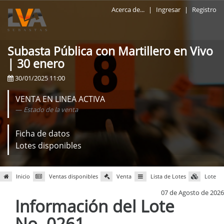
Acerca de...
|
Ingresar
|
Registro
Subasta Pública con Martillero en Vivo
| 30 enero
30/01/2025 11:00
VENTA EN LINEA ACTIVA
Estado de la venta
Ficha de datos
Lotes disponibles
Inicio
Ventas disponibles
Venta
Lista de Lotes
Lote
07 de Agosto de 2026
Información del Lote
No. 0261