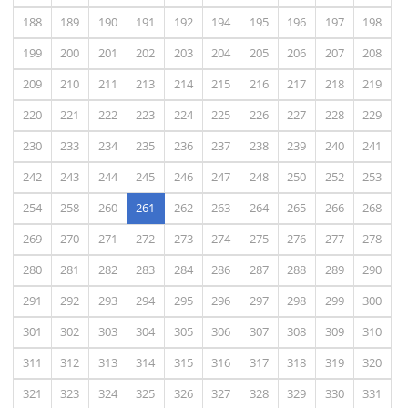
188
189
190
191
192
194
195
196
197
198
199
200
201
202
203
204
205
206
207
208
209
210
211
213
214
215
216
217
218
219
220
221
222
223
224
225
226
227
228
229
230
233
234
235
236
237
238
239
240
241
242
243
244
245
246
247
248
250
252
253
(actual)
254
258
260
261
262
263
264
265
266
268
269
270
271
272
273
274
275
276
277
278
280
281
282
283
284
286
287
288
289
290
291
292
293
294
295
296
297
298
299
300
301
302
303
304
305
306
307
308
309
310
311
312
313
314
315
316
317
318
319
320
321
323
324
325
326
327
328
329
330
331