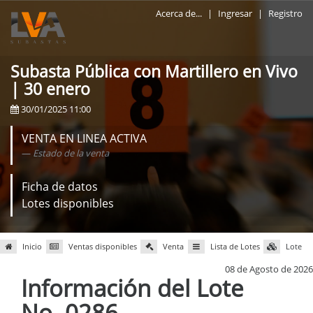
Acerca de...
|
Ingresar
|
Registro
Subasta Pública con Martillero en Vivo
| 30 enero
30/01/2025 11:00
VENTA EN LINEA ACTIVA
Estado de la venta
Ficha de datos
Lotes disponibles
Inicio
Ventas disponibles
Venta
Lista de Lotes
Lote
08 de Agosto de 2026
Información del Lote
No. 0286