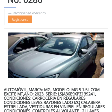
Participar en el evento
Registrarse
AUTOMÓVIL, MARCA: MG, MODELO: MG 5 1.5L COM
EXCITE MT,AÑO: 2023, SERIE: LSJA36E9XPZ139241,
CONDICIONES: CARROCERIA EN REGULARES
CONDICIONES LEVES RAYONES LADO IZQ CALABERA
ESTRELLADA, VESTIDURAS EN VINIPIEL EN REGULARES
CONDICIONES, CONTROLES AL VOLANTE , 2 LLAVES,