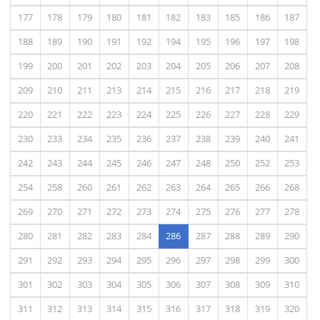
177
178
179
180
181
182
183
185
186
187
188
189
190
191
192
194
195
196
197
198
199
200
201
202
203
204
205
206
207
208
209
210
211
213
214
215
216
217
218
219
220
221
222
223
224
225
226
227
228
229
230
233
234
235
236
237
238
239
240
241
242
243
244
245
246
247
248
250
252
253
254
258
260
261
262
263
264
265
266
268
269
270
271
272
273
274
275
276
277
278
(actual)
280
281
282
283
284
286
287
288
289
290
291
292
293
294
295
296
297
298
299
300
301
302
303
304
305
306
307
308
309
310
311
312
313
314
315
316
317
318
319
320