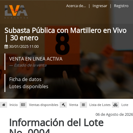
Acerca de...
|
Ingresar
|
Registro
Subasta Pública con Martillero en Vivo
| 30 enero
30/01/2025 11:00
VENTA EN LINEA ACTIVA
Estado de la venta
Ficha de datos
Lotes disponibles
Inicio
Ventas disponibles
Venta
Lista de Lotes
Lote
06 de Agosto de 2026
Información del Lote
No. 0004