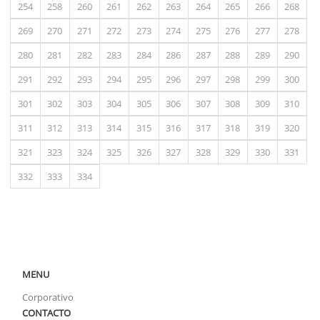
254
258
260
261
262
263
264
265
266
268
269
270
271
272
273
274
275
276
277
278
280
281
282
283
284
286
287
288
289
290
291
292
293
294
295
296
297
298
299
300
301
302
303
304
305
306
307
308
309
310
311
312
313
314
315
316
317
318
319
320
321
323
324
325
326
327
328
329
330
331
332
333
334
MENU
Corporativo
CONTACTO