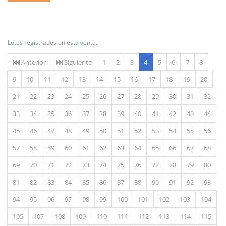
Lotes registrados en esta venta.
(actual)
Anterior
Siguiente
1
2
3
4
5
6
7
8
9
10
11
12
13
14
15
16
17
18
19
20
21
22
23
24
25
26
27
28
29
30
31
32
33
34
35
36
37
38
39
40
41
42
43
44
45
46
47
48
49
50
51
52
53
54
55
56
57
58
59
60
61
62
63
64
65
66
67
68
69
70
71
72
73
74
75
76
77
78
79
80
81
82
83
84
85
86
87
88
90
91
92
93
94
95
96
97
98
99
100
101
102
103
104
105
107
108
109
110
111
112
113
114
115