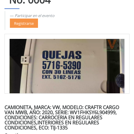
Participar en el evento
Registrarse
CAMIONETA, MARCA: VW, MODELO: CRAFTR CARGO
VAN MWB, AÑO: 2020, SERIE: WV1FHKSY6L904999,
CONDICIONES: CARROCERIA EN REGULARES
CONDICIONES,INTERIORES EN REGULARES
CONDICIONES, ECO: TIJ-1335