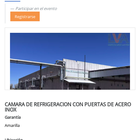
Participar en el evento
Registrarse
CAMARA DE REFRIGERACION CON PUERTAS DE ACERO
INOX
Garantía
Amarilla