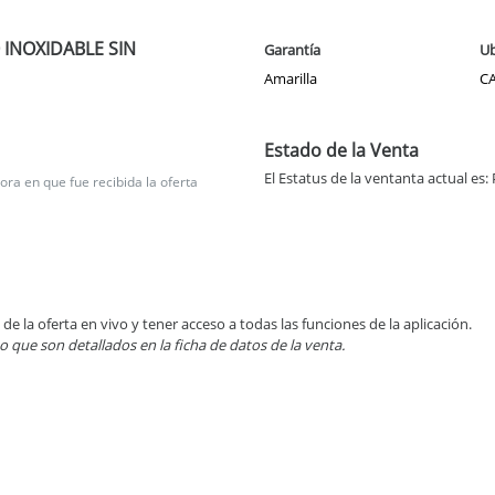
INOXIDABLE SIN
Garantía
Ub
Amarilla
C
Estado de la Venta
El Estatus de la ventanta actual e
ra en que fue recibida la oferta
de la oferta en vivo y tener acceso a todas las funciones de la aplicación.
 que son detallados en la ficha de datos de la venta.