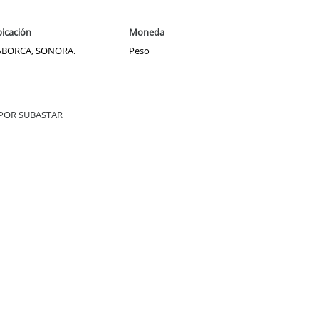
icación
Moneda
ABORCA, SONORA.
Peso
s: POR SUBASTAR