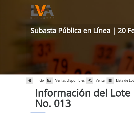
Subasta Pública en Línea | 20 F
Inicio
Ventas disponibles
Venta
Lista de Lo
Información del Lote
No. 013