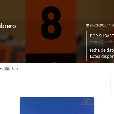
ebrero
20/02/2025 11:0
POR SUBAS
Estado de la 
Ficha de dat
Lotes dispon
tes
Lote