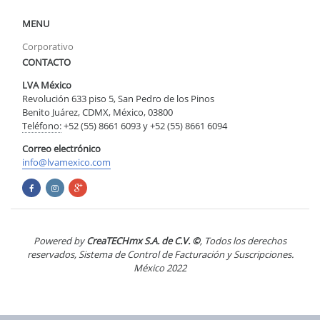
MENU
Corporativo
CONTACTO
LVA México
Revolución 633 piso 5, San Pedro de los Pinos
Benito Juárez, CDMX, México, 03800
Teléfono:
+52 (55) 8661 6093 y +52 (55) 8661 6094
Correo electrónico
info@lvamexico.com
Powered by
CreaTECHmx S.A. de C.V. ©
, Todos los derechos
reservados, Sistema de Control de Facturación y Suscripciones.
México 2022