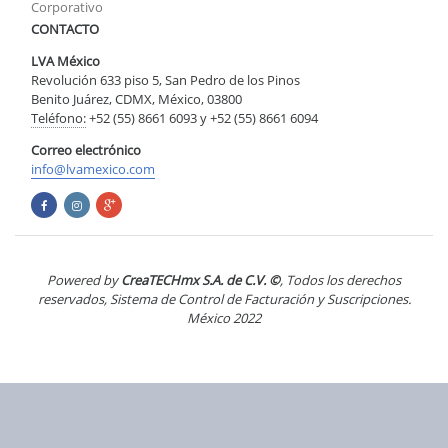
Corporativo
CONTACTO
LVA México
Revolución 633 piso 5, San Pedro de los Pinos
Benito Juárez, CDMX, México, 03800
Teléfono:
+52 (55) 8661 6093 y +52 (55) 8661 6094
Correo electrónico
info@lvamexico.com
Powered by
CreaTECHmx S.A. de C.V. ©
, Todos los derechos
reservados, Sistema de Control de Facturación y Suscripciones.
México 2022