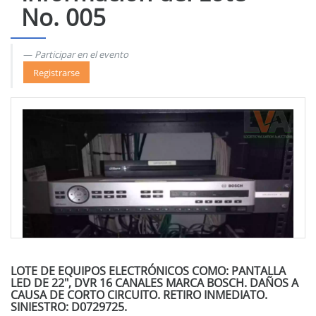
No. 005
Participar en el evento
Registrarse
LOTE DE EQUIPOS ELECTRÓNICOS COMO: PANTALLA
LED DE 22", DVR 16 CANALES MARCA BOSCH. DAÑOS A
CAUSA DE CORTO CIRCUITO. RETIRO INMEDIATO.
SINIESTRO: D0729725.