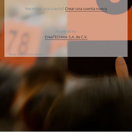
Necesitas una cuenta?
Crear una cuenta nueva
Powered by
CreaTECHmx S.A. de C.V.
*Este sitio utiliza cookies.