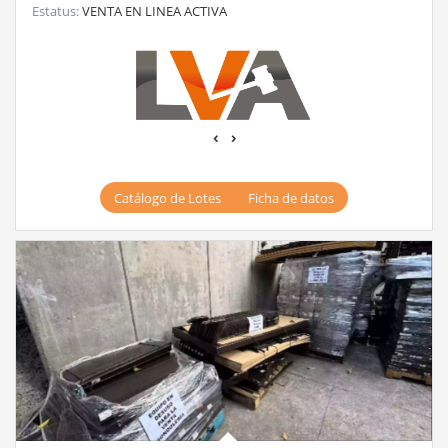
Estatus:
VENTA EN LINEA ACTIVA
‹
›
Catálogo de Lotes
Ficha de datos