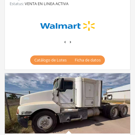
Estatus:
VENTA EN LINEA ACTIVA
‹
›
Catálogo de Lotes
Ficha de datos