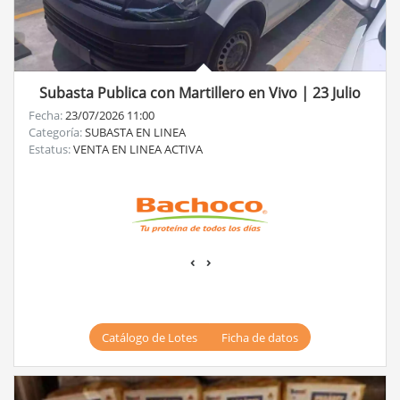
Subasta Publica con Martillero en Vivo | 23 Julio
Fecha:
23/07/2026 11:00
Categoría:
SUBASTA EN LINEA
Estatus:
VENTA EN LINEA ACTIVA
‹
›
Catálogo de Lotes
Ficha de datos