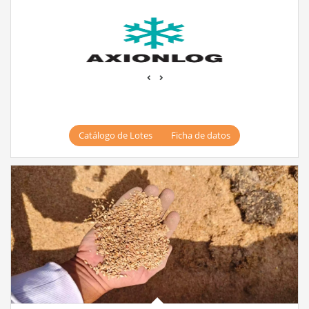
‹
›
Catálogo de Lotes
Ficha de datos