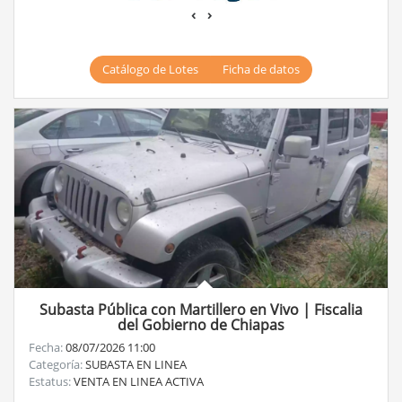
‹
›
Catálogo de Lotes
Ficha de datos
Subasta Pública con Martillero en Vivo | Fiscalia
del Gobierno de Chiapas
Fecha:
08/07/2026 11:00
Categoría:
SUBASTA EN LINEA
Estatus:
VENTA EN LINEA ACTIVA