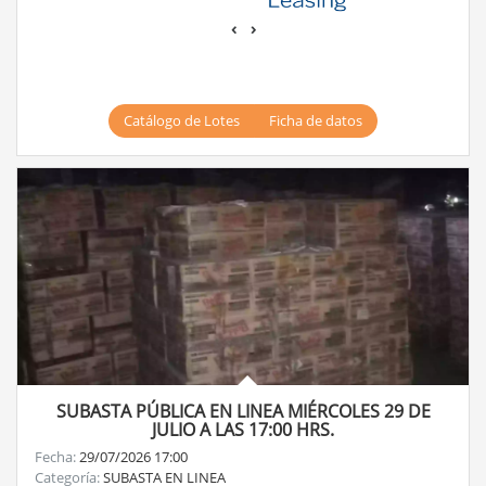
‹
›
Catálogo de Lotes
Ficha de datos
SUBASTA PÚBLICA EN LINEA MIÉRCOLES 29 DE
JULIO A LAS 17:00 HRS.
Fecha:
29/07/2026 17:00
Categoría:
SUBASTA EN LINEA