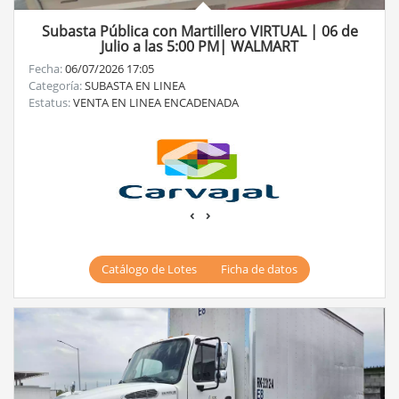
Subasta Pública con Martillero VIRTUAL | 06 de
Julio a las 5:00 PM| WALMART
Fecha:
06/07/2026 17:05
Categoría:
SUBASTA EN LINEA
Estatus:
VENTA EN LINEA ENCADENADA
‹
›
Catálogo de Lotes
Ficha de datos