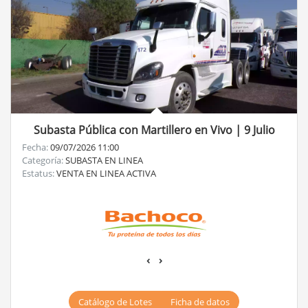
Subasta Pública con Martillero en Vivo | 9 Julio
Fecha:
09/07/2026 11:00
Categoría:
SUBASTA EN LINEA
Estatus:
VENTA EN LINEA ACTIVA
‹
›
Catálogo de Lotes
Ficha de datos