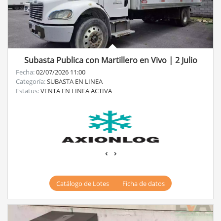
Subasta Publica con Martillero en Vivo | 2 Julio
Fecha:
02/07/2026 11:00
Categoría:
SUBASTA EN LINEA
Estatus:
VENTA EN LINEA ACTIVA
‹
›
Catálogo de Lotes
Ficha de datos