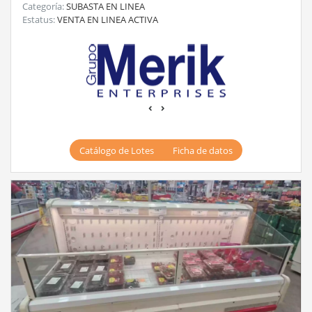
Categoría:
SUBASTA EN LINEA
Estatus:
VENTA EN LINEA ACTIVA
‹
›
Catálogo de Lotes
Ficha de datos