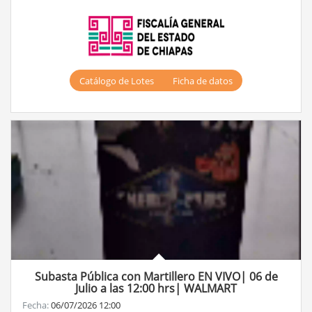
Catálogo de Lotes
Ficha de datos
Subasta Pública con Martillero EN VIVO| 06 de
Julio a las 12:00 hrs| WALMART
Fecha:
06/07/2026 12:00