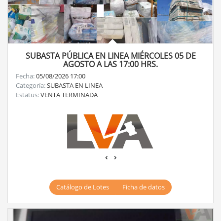
SUBASTA PÚBLICA EN LINEA MIÉRCOLES 05 DE
AGOSTO A LAS 17:00 HRS.
Fecha:
05/08/2026 17:00
Categoría:
SUBASTA EN LINEA
Estatus:
VENTA TERMINADA
‹
›
Catálogo de Lotes
Ficha de datos