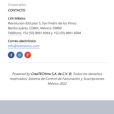
Corporativo
CONTACTO
LVA México
Revolución 633 piso 5, San Pedro de los Pinos
Benito Juárez, CDMX, México, 03800
Teléfono:
+52 (55) 8661 6093 y +52 (55) 8661 6094
Correo electrónico
info@lvamexico.com
Powered by
CreaTECHmx S.A. de C.V. ©
, Todos los derechos
reservados, Sistema de Control de Facturación y Suscripciones.
México 2022