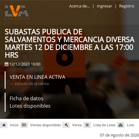
Acerca de...
|
Ingresar
|
Registro
SUBASTAS PUBLICA DE
SALVAMENTOS Y MERCANCIA DIVERSA
MARTES 12 DE DICIEMBRE A LAS 17:00
HRS
12/12/2023 16:00
VENTA EN LINEA ACTIVA
Estado de la venta
Ficha de datos
Lotes disponibles
Inicio
Ventas disponibles
Venta
Lista de Lotes
Lote
07 de Agosto de 2026